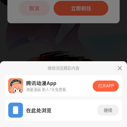
本章节仅支持App阅读，可打开App新用
户7天免费看
取消
立即前往
继续浏览精彩内容
腾讯动漫App
打开APP
海量漫画 新人7天免费看
App免费看
下一话
腾漫App免费看
在此处浏览
继续
233话 1/1