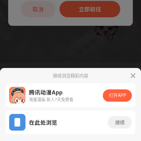
本章节仅支持App阅读，可打开App新用
户7天免费看
取消
立即前往
继续浏览精彩内容
下一话
腾漫App免费看
腾讯动漫App
打开APP
海量漫画 新人7天免费看
App免费看
在此处浏览
继续
284话 1/1