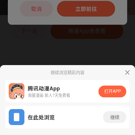
本章节仅支持App阅读，可打开App新用
户7天免费看
取消
立即前往
下一话
腾漫App免费看
继续浏览精彩内容
腾讯动漫App
打开APP
海量漫画 新人7天免费看
App免费看
在此处浏览
继续
110话 1/1