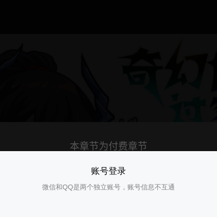
账号登录
微信和QQ是两个独立账号，账号信息不互通