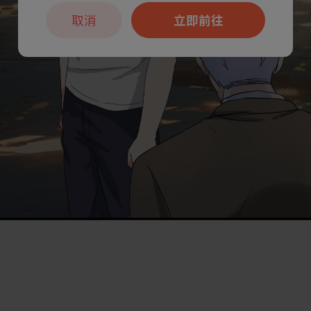
取消
立即前往