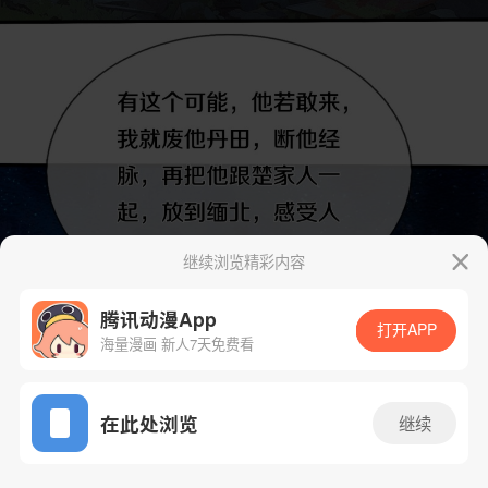
继续浏览精彩内容
腾讯动漫App
打开APP
海量漫画 新人7天免费看
App免费看
在此处浏览
继续
16话 1/38