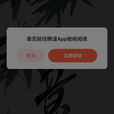
是否前往腾漫App继续阅读
本章节仅支持App阅读，可打开App新用
户7天免费看
取消
立即前往