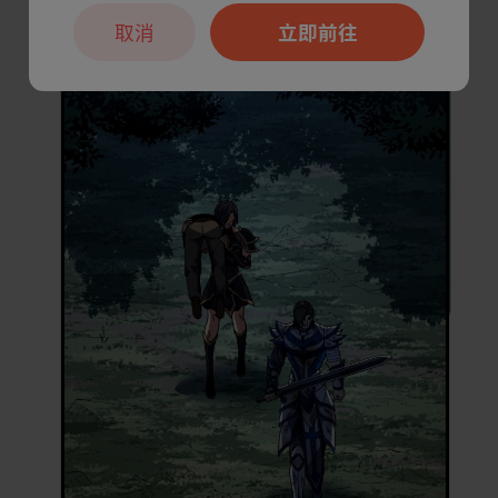
取消
立即前往