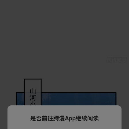
是否前往腾漫App继续阅读