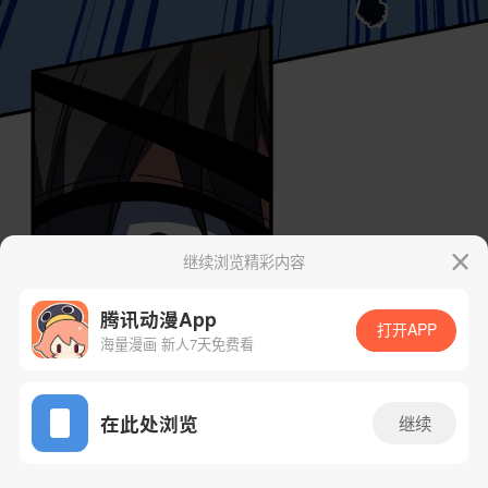
继续浏览精彩内容
腾讯动漫App
打开APP
海量漫画 新人7天免费看
App免费看
在此处浏览
继续
159话 1/54