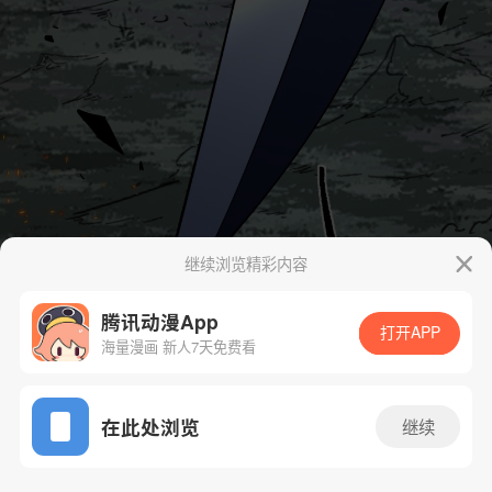
继续浏览精彩内容
腾讯动漫App
打开APP
海量漫画 新人7天免费看
App免费看
在此处浏览
继续
161话 1/72