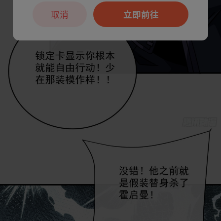
取消
立即前往