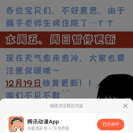
是否前往腾漫App继续阅读
取消
立即前往
继续浏览精彩内容
腾讯动漫App
打开APP
海量漫画 新人7天免费看
App免费看