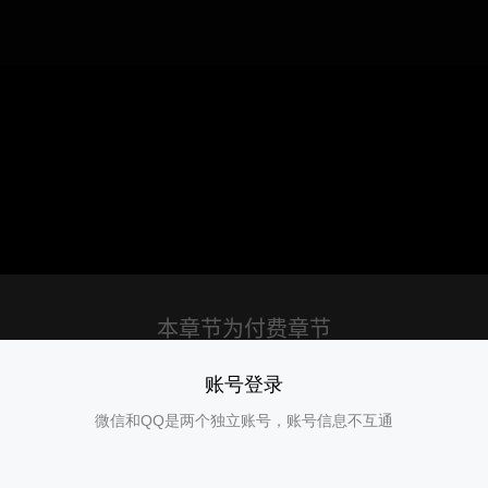
账号登录
微信和QQ是两个独立账号，账号信息不互通