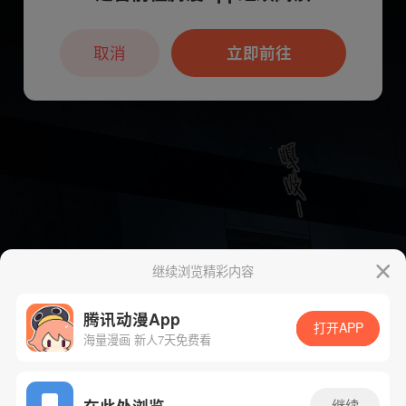
本章节仅支持App阅读，可打开App新用
户7天免费看
取消
立即前往
继续浏览精彩内容
腾讯动漫App
打开APP
海量漫画 新人7天免费看
App免费看
在此处浏览
继续