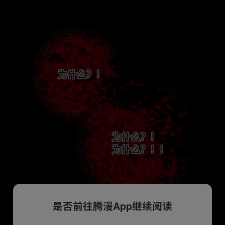
是否前往腾漫App继续阅读