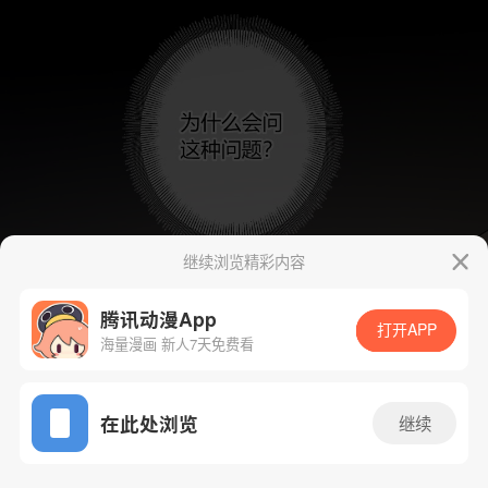
继续浏览精彩内容
腾讯动漫App
打开APP
海量漫画 新人7天免费看
App免费看
在此处浏览
继续
30话 1/76