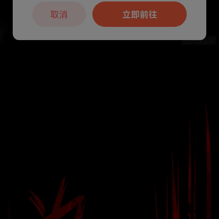
取消
立即前往