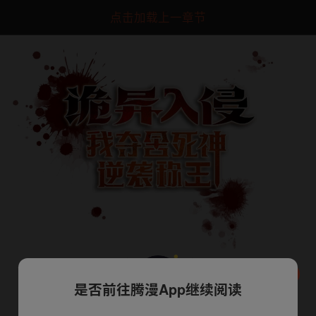
点击加载上一章节
是否前往腾漫App继续阅读