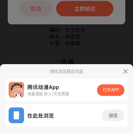
本章节仅支持App阅读，可打开App新用
户7天免费看
取消
立即前往
继续浏览精彩内容
腾讯动漫App
下一话
腾漫App免费看
打开APP
海量漫画 新人7天免费看
App免费看
在此处浏览
继续
57话 1/1