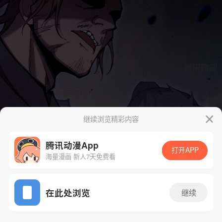
继续浏览精彩内容
腾讯动漫App
打开APP
海量漫画 新人7天免费看
App免费看
在此处浏览
继续
50话 1/60