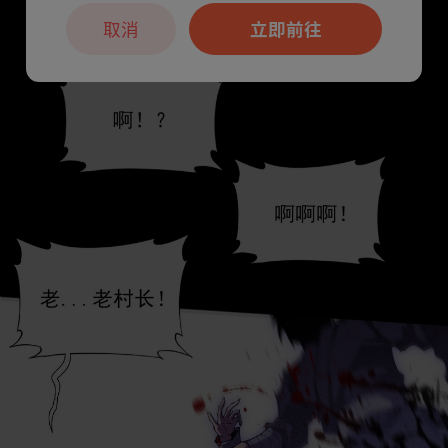
取消
立即前往