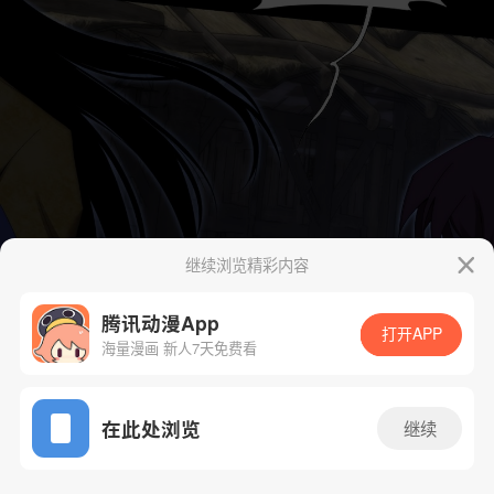
继续浏览精彩内容
腾讯动漫App
打开APP
海量漫画 新人7天免费看
App免费看
在此处浏览
继续
93话 1/36