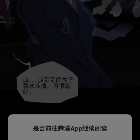
是否前往腾漫App继续阅读