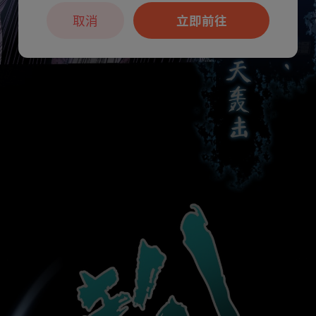
取消
立即前往