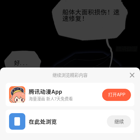
继续浏览精彩内容
腾讯动漫App
打开APP
海量漫画 新人7天免费看
App免费看
在此处浏览
继续
100话 1/48