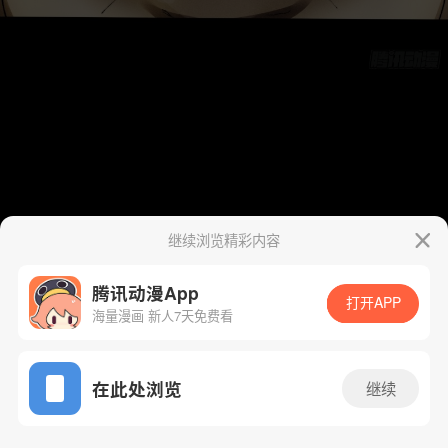
继续浏览精彩内容
腾讯动漫App
打开APP
海量漫画 新人7天免费看
App免费看
在此处浏览
继续
37话 1/51