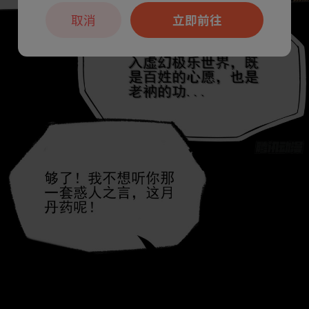
取消
立即前往