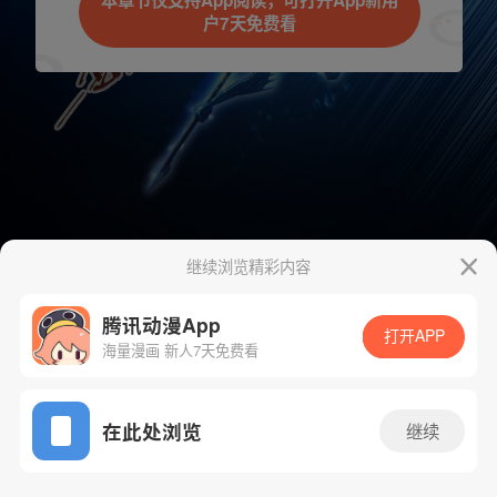
本章节仅支持App阅读，可打开App新用
户7天免费看
取消
立即前往
继续浏览精彩内容
腾讯动漫App
打开APP
海量漫画 新人7天免费看
App免费看
下一话
腾漫App免费看
在此处浏览
继续
91话 1/1