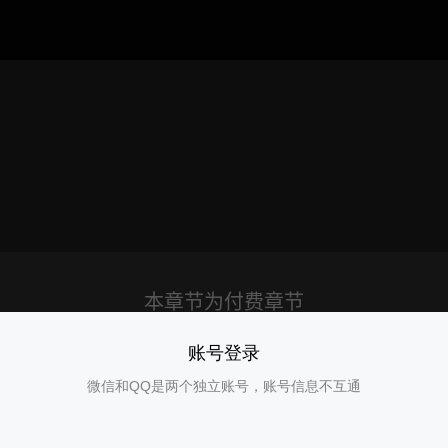
账号登录
微信和QQ是两个独立账号，账号信息不互通