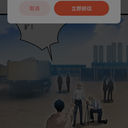
取消
立即前往