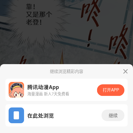
继续浏览精彩内容
腾讯动漫App
打开APP
海量漫画 新人7天免费看
App免费看
在此处浏览
继续
3话 1/113