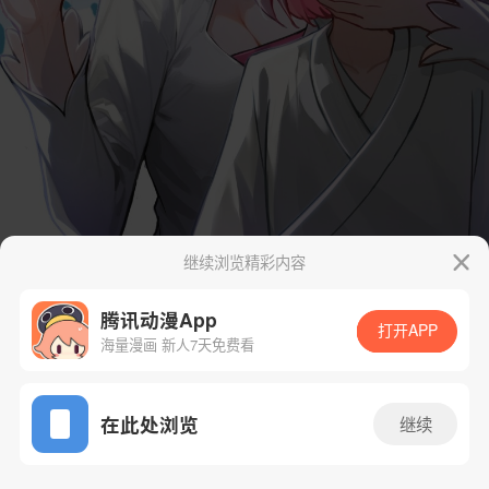
继续浏览精彩内容
腾讯动漫App
打开APP
海量漫画 新人7天免费看
App免费看
在此处浏览
继续
3话 1/61