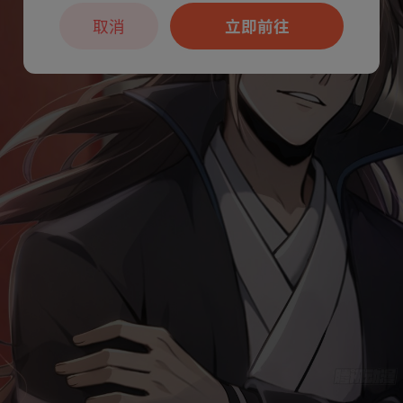
取消
立即前往