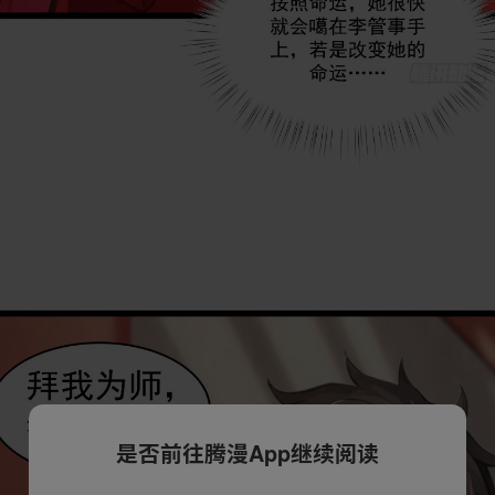
是否前往腾漫App继续阅读