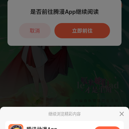
是否前往腾漫App继续阅读
本章节仅支持App阅读，可打开App新用
户7天免费看
取消
立即前往
继续浏览精彩内容
腾讯动漫App