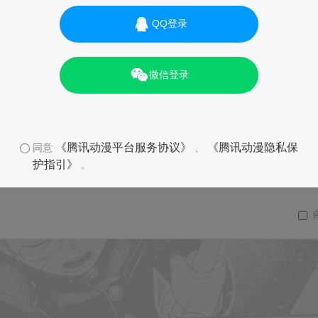
QQ登录
01
微信登录
《腾讯动漫平台服务协议》
《腾讯动漫隐私保
同意
、
护指引》
。