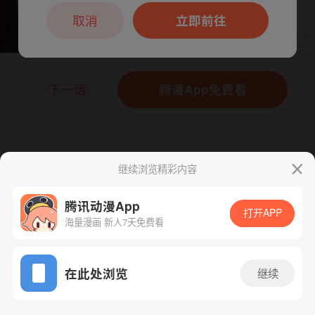
本章节仅支持App阅读，可打开App新用
户7天免费看
取消
立即前往
下一话
腾漫App免费看
继续浏览精彩内容
腾讯动漫App
打开APP
海量漫画 新人7天免费看
App免费看
在此处浏览
继续
44话 1/1