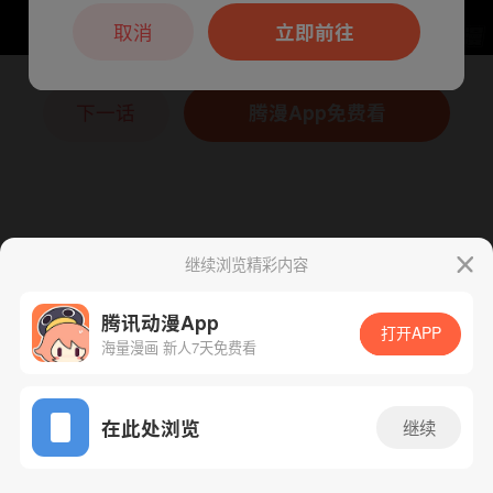
本章节仅支持App阅读，可打开App新用
户7天免费看
取消
立即前往
下一话
腾漫App免费看
继续浏览精彩内容
腾讯动漫App
打开APP
海量漫画 新人7天免费看
App免费看
在此处浏览
继续
207话 1/1