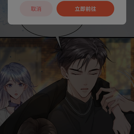
取消
立即前往