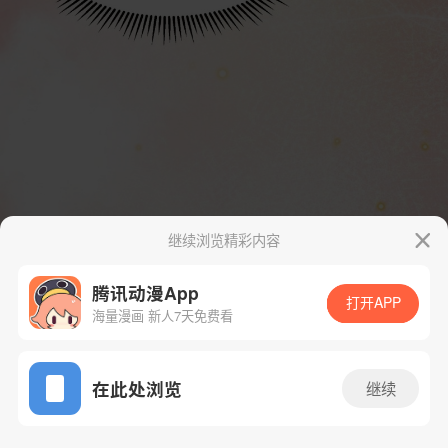
继续浏览精彩内容
腾讯动漫App
打开APP
海量漫画 新人7天免费看
App免费看
在此处浏览
继续
10话 1/83