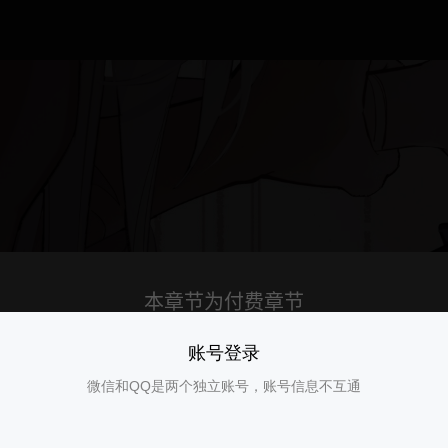
账号登录
微信和QQ是两个独立账号，账号信息不互通