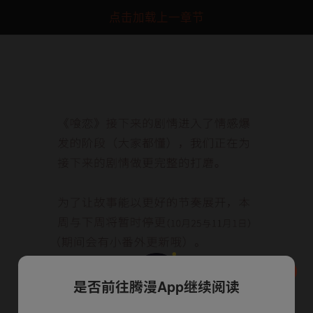
点击加载上一章节
是否前往腾漫App继续阅读