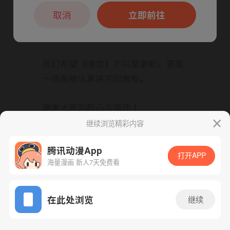
本章节仅支持App阅读，可打开App新用
户7天免费看
取消
立即前往
继续浏览精彩内容
腾讯动漫App
下一话
腾漫App免费看
打开APP
海量漫画 新人7天免费看
App免费看
在此处浏览
继续
46话 1/1