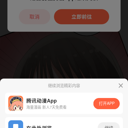
本章节仅支持App阅读，可打开App新用
户7天免费看
取消
立即前往
继续浏览精彩内容
腾讯动漫App
打开APP
海量漫画 新人7天免费看
App免费看
在此处浏览
继续