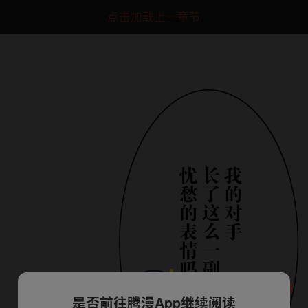
点击加载上一章节
是否前往腾漫App继续阅读