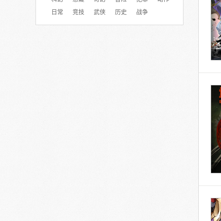
日常
竞技
武侠
历史
战争