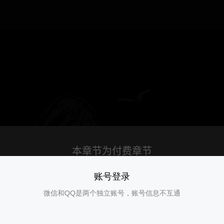
账号登录
微信和QQ是两个独立账号，账号信息不互通