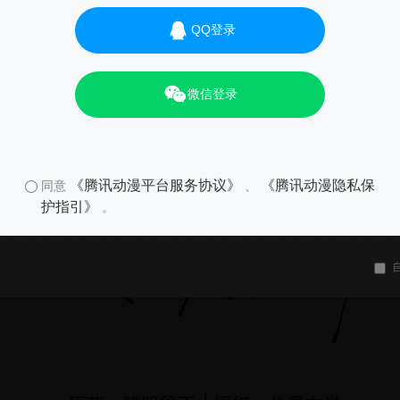
01
QQ登录
微信登录
《腾讯动漫平台服务协议》
《腾讯动漫隐私保
同意
、
护指引》
。