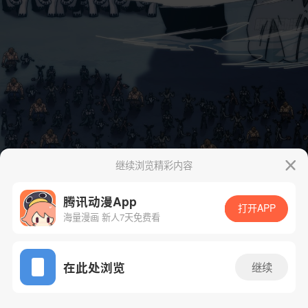
继续浏览精彩内容
腾讯动漫App
打开APP
海量漫画 新人7天免费看
App免费看
在此处浏览
继续
92话 1/45