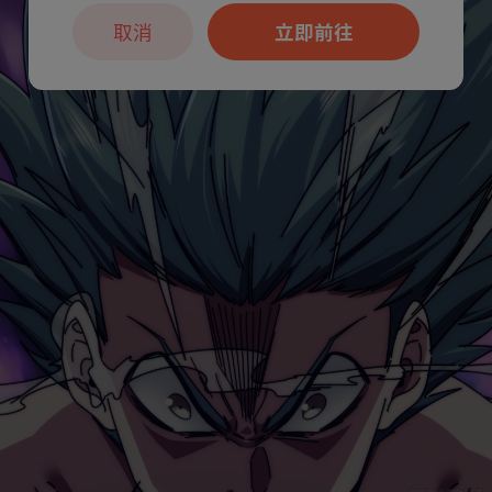
取消
立即前往