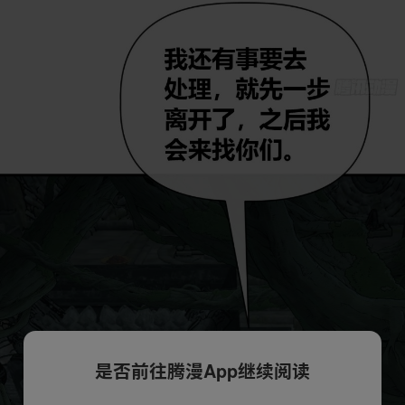
是否前往腾漫App继续阅读