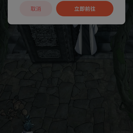
取消
立即前往