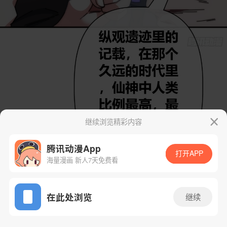
继续浏览精彩内容
腾讯动漫App
打开APP
海量漫画 新人7天免费看
App免费看
在此处浏览
继续
94话 1/41