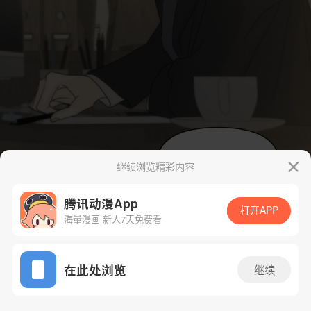
继续浏览精彩内容
腾讯动漫App
打开APP
海量漫画 新人7天免费看
App免费看
在此处浏览
继续
8话 1/105