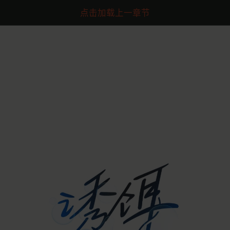
点击加载上一章节