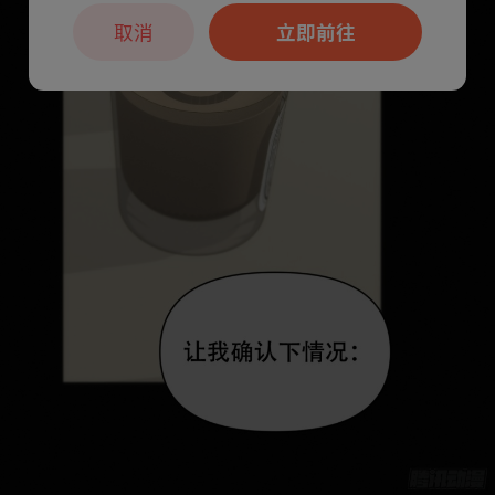
取消
立即前往