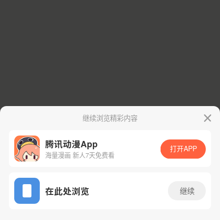
继续浏览精彩内容
腾讯动漫App
打开APP
海量漫画 新人7天免费看
App免费看
在此处浏览
继续
14话 1/86