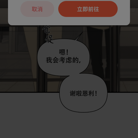
取消
立即前往