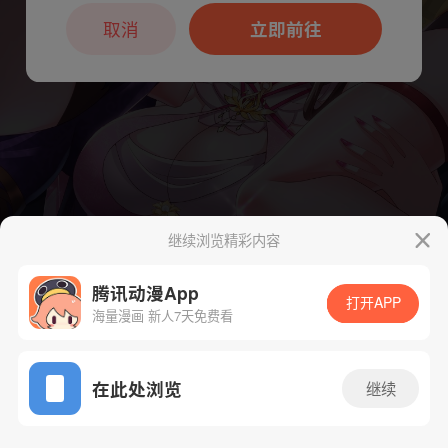
本章节仅支持App阅读，可打开App新用
户7天免费看
取消
立即前往
继续浏览精彩内容
腾讯动漫App
下一话
腾漫App免费看
打开APP
海量漫画 新人7天免费看
App免费看
在此处浏览
继续
62话 1/1