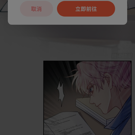
取消
立即前往