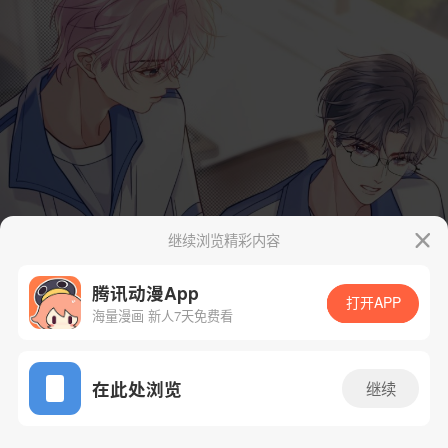
继续浏览精彩内容
腾讯动漫App
打开APP
海量漫画 新人7天免费看
App免费看
在此处浏览
继续
11话 1/30