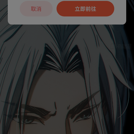
取消
立即前往