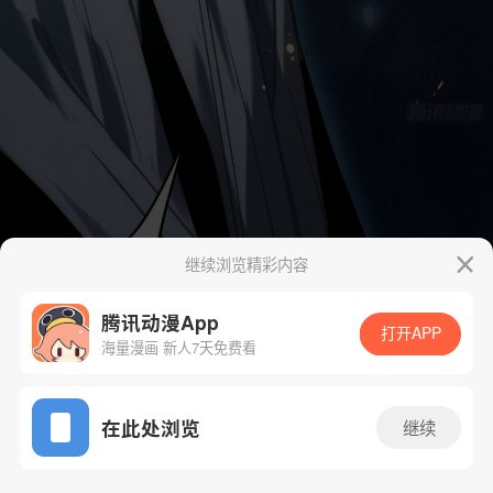
继续浏览精彩内容
腾讯动漫App
打开APP
海量漫画 新人7天免费看
App免费看
在此处浏览
继续
13话 1/157