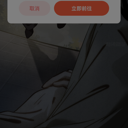
取消
立即前往