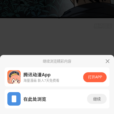
继续浏览精彩内容
腾讯动漫App
打开APP
海量漫画 新人7天免费看
App免费看
在此处浏览
继续
16话 1/178