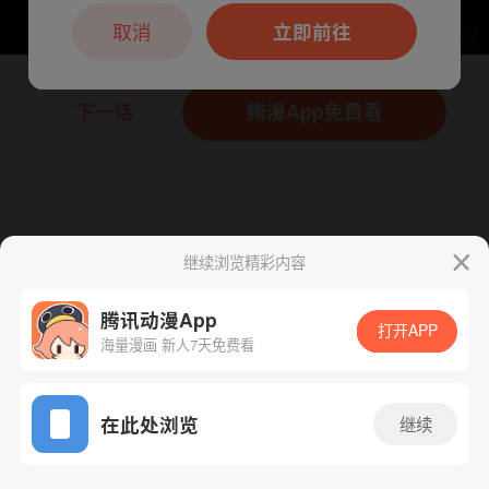
本章节仅支持App阅读，可打开App新用
户7天免费看
取消
立即前往
下一话
腾漫App免费看
继续浏览精彩内容
腾讯动漫App
打开APP
海量漫画 新人7天免费看
App免费看
在此处浏览
继续
75话 1/1