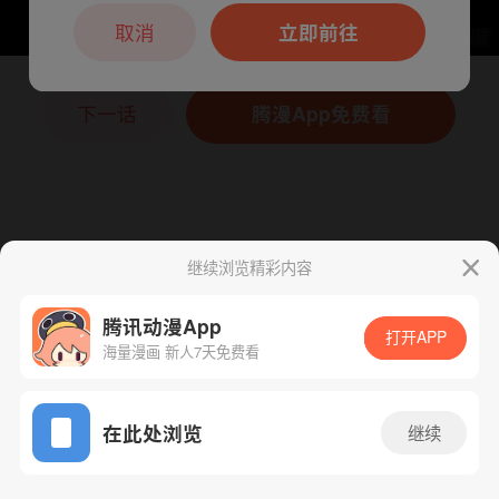
本章节仅支持App阅读，可打开App新用
户7天免费看
取消
立即前往
下一话
腾漫App免费看
继续浏览精彩内容
腾讯动漫App
打开APP
海量漫画 新人7天免费看
App免费看
在此处浏览
继续
83话 1/1