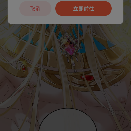
取消
立即前往