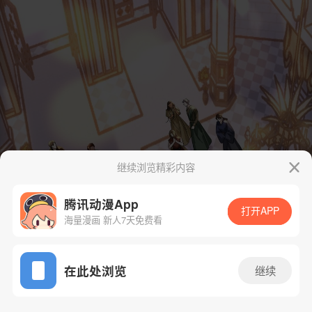
继续浏览精彩内容
腾讯动漫App
打开APP
海量漫画 新人7天免费看
App免费看
在此处浏览
继续
5话 1/76