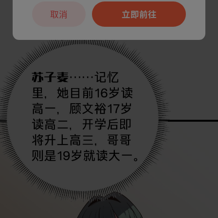
取消
立即前往