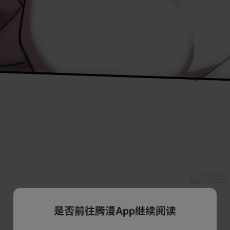
是否前往腾漫App继续阅读