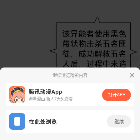
继续浏览精彩内容
腾讯动漫App
打开APP
海量漫画 新人7天免费看
App免费看
在此处浏览
继续
10话 1/118