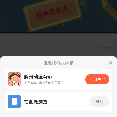
继续浏览精彩内容
腾讯动漫App
打开APP
海量漫画 新人7天免费看
App免费看
在此处浏览
继续
13话 1/71