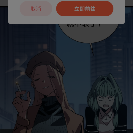
取消
立即前往