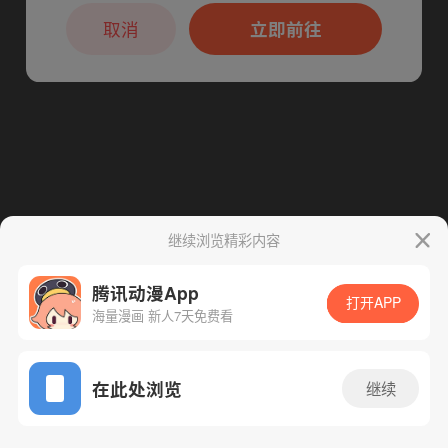
本章节仅支持App阅读，可打开App新用
户7天免费看
取消
立即前往
下一话
腾漫App免费看
继续浏览精彩内容
腾讯动漫App
打开APP
海量漫画 新人7天免费看
App免费看
在此处浏览
继续
8话 1/1