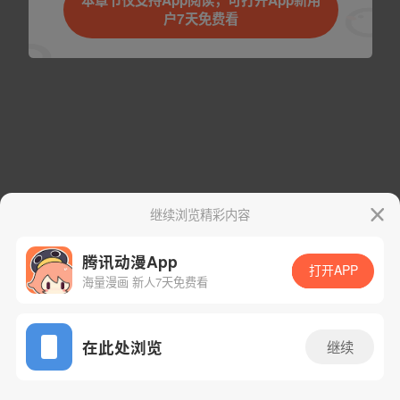
本章节仅支持App阅读，可打开App新用
户7天免费看
取消
立即前往
下一话
腾漫App免费看
继续浏览精彩内容
腾讯动漫App
打开APP
海量漫画 新人7天免费看
App免费看
在此处浏览
继续
28话 1/1