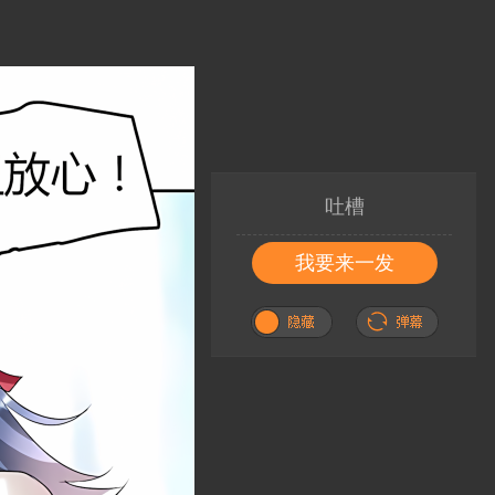
吐槽
我要来一发