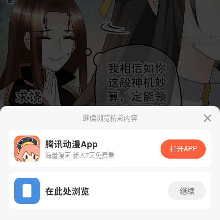
继续浏览精彩内容
腾讯动漫App
打开APP
海量漫画 新人7天免费看
App免费看
在此处浏览
继续
74话 1/74