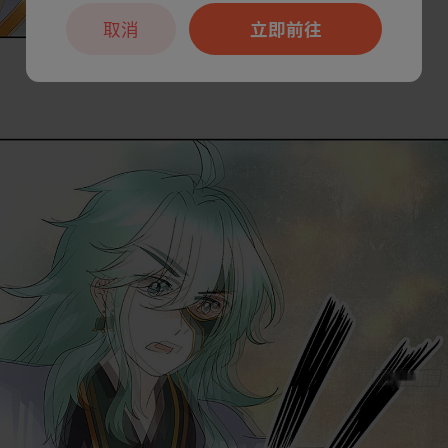
取消
立即前往