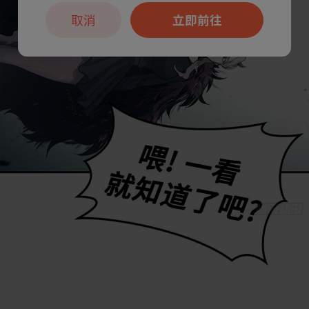
取消
立即前往