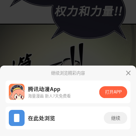
继续浏览精彩内容
腾讯动漫App
打开APP
海量漫画 新人7天免费看
App免费看
在此处浏览
继续
6话 1/93