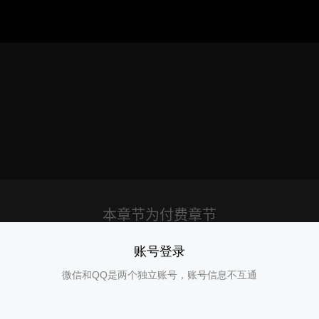
账号登录
微信和QQ是两个独立账号，账号信息不互通